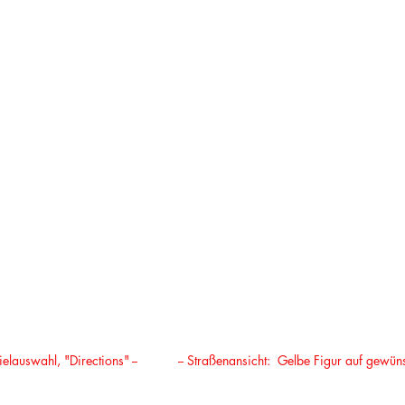
ielauswahl, "Directions" --
-- Straßenansicht: Gelbe Figur auf gewünsc