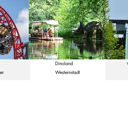
Dinoland
er
Westernstadt